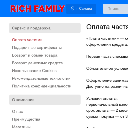
г. Самара
Оплата част
Сервис и поддержка
«Плати частями» — се
Оплата частями
оформления кредита.
Подарочные сертификаты
Возврат и обмен товара
Первая часть списыва
Возврат денежных средств
Обязательное условие
Использование Cookies
Рекомендательные технологии
Оформление занимает 
Политика конфиденциальности
Доступно на розничны
Условия оплаты:
О компании
первоначальный взно
срок оплаты — 2 мес
О нас
сумма покупки — от 3 
Преимущества
Магазины