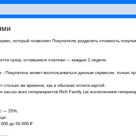
ями
рвис, который позволяет Покупателю разделить стоимость покупки 
ется сразу, оставшиеся платежи — каждые 2 недели.
 - Покупатель может воспользоваться данным сервисом, только пр
столько же времени, как и обычная оплата картой.
х кассах всех гипермаркетов Rich Family (за исключением гипермар
с — 25%;
яца;
000 до 50 000 ₽.